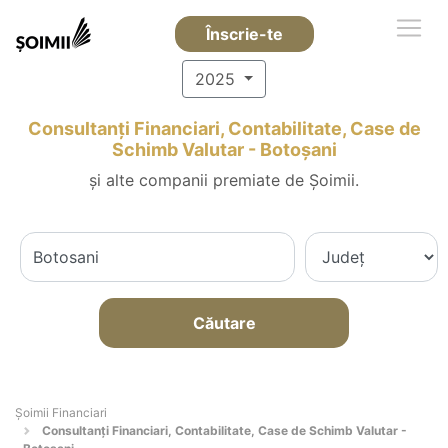
Înscrie-te
2025
Consultanți Financiari, Contabilitate, Case de
Schimb Valutar - Botoşani
și alte companii premiate de Șoimii.
Căutare
Șoimii Financiari
Consultanți Financiari, Contabilitate, Case de Schimb Valutar -