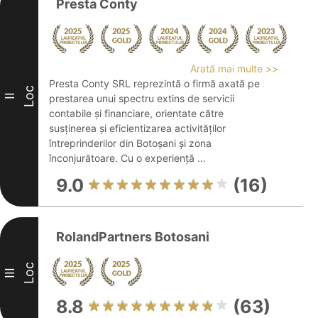
Presta Conty
Arată mai multe >>
Presta Conty SRL reprezintă o firmă axată pe
Loc
II
prestarea unui spectru extins de servicii
contabile și financiare, orientate către
susținerea și eficientizarea activităților
întreprinderilor din Botoșani și zona
înconjurătoare. Cu o experiență ...
9.0
(16)
RolandPartners Botosani
Loc
III
8.8
(63)