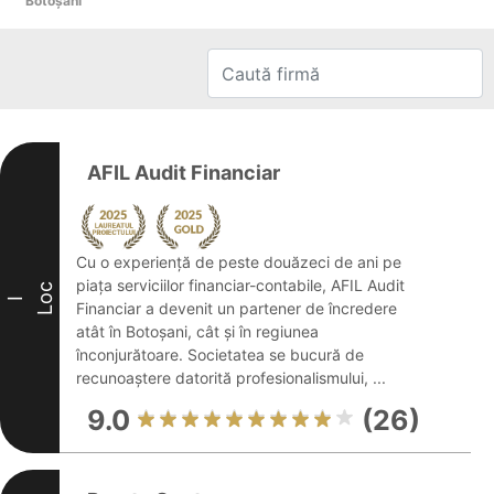
Botoşani
AFIL Audit Financiar
Cu o experiență de peste douăzeci de ani pe
piața serviciilor financiar-contabile, AFIL Audit
Loc
I
Financiar a devenit un partener de încredere
atât în Botoșani, cât și în regiunea
înconjurătoare. Societatea se bucură de
recunoaștere datorită profesionalismului, ...
9.0
(26)