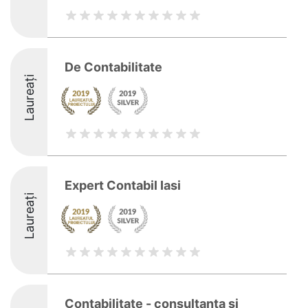
De Contabilitate
Laureați
Expert Contabil Iasi
Laureați
Contabilitate - consultanta si