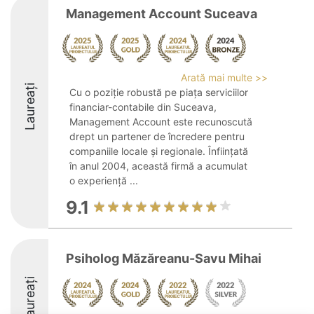
Management Account Suceava
Arată mai multe >>
Laureați
Cu o poziție robustă pe piața serviciilor
financiar-contabile din Suceava,
Management Account este recunoscută
drept un partener de încredere pentru
companiile locale și regionale. Înființată
în anul 2004, această firmă a acumulat
o experiență ...
9.1
Psiholog Măzăreanu-Savu Mihai
Laureați