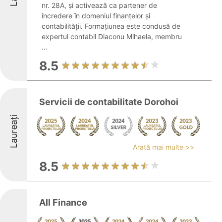
nr. 28A, și activează ca partener de
încredere în domeniul finanțelor și
contabilității. Formațiunea este condusă de
expertul contabil Diaconu Mihaela, membru
...
8.5
Servicii de contabilitate Dorohoi
Laureați
Arată mai multe >>
8.5
All Finance