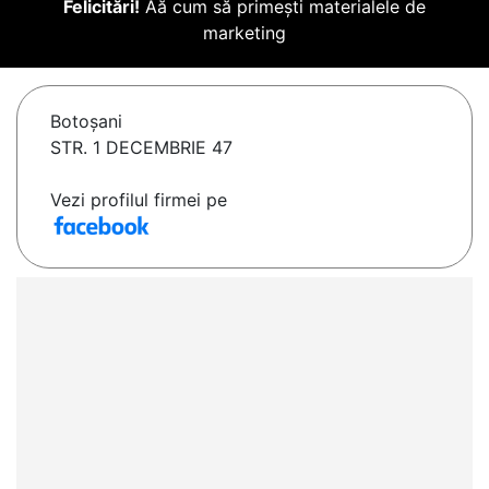
Felicitări!
Aă cum să primești materialele de
marketing
Botoşani
STR. 1 DECEMBRIE 47
Vezi profilul firmei pe