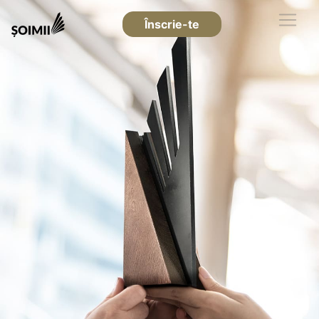
Înscrie-te