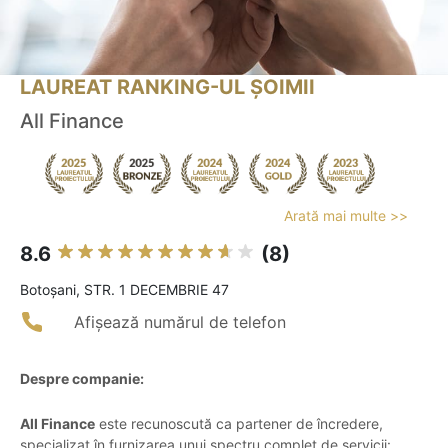
LAUREAT RANKING-UL ȘOIMII
All Finance
Arată mai multe >>
8.6
(8)
Botoşani, STR. 1 DECEMBRIE 47
Afișează numărul de telefon
Despre companie:
All Finance
este recunoscută ca partener de încredere,
specializat în furnizarea unui spectru complet de servicii: