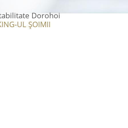
tabilitate Dorohoi
ING-UL ȘOIMII