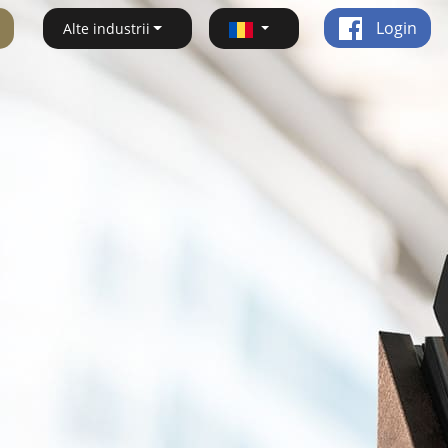
Login
Alte industrii