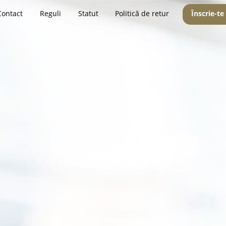
Contact
Reguli
Statut
Politică de retur
Înscrie-te