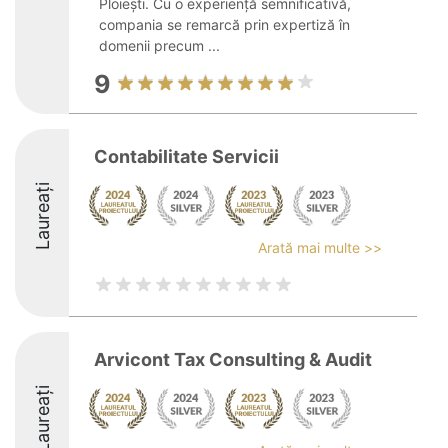
Ploiești. Cu o experiență semnificativă,
compania se remarcă prin expertiză în
domenii precum ...
9
Contabilitate Servicii
Laureați
Arată mai multe >>
Arvicont Tax Consulting & Audit
Laureați