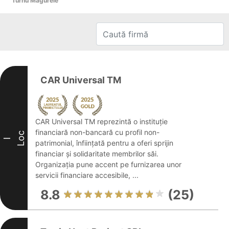
Turnu Măgurele
CAR Universal TM
CAR Universal TM reprezintă o instituție
financiară non-bancară cu profil non-
Loc
I
patrimonial, înființată pentru a oferi sprijin
financiar și solidaritate membrilor săi.
Organizația pune accent pe furnizarea unor
servicii financiare accesibile, ...
8.8
(25)