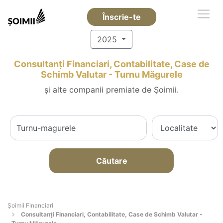
Înscrie-te
2025
Consultanți Financiari, Contabilitate, Case de
Schimb Valutar - Turnu Măgurele
și alte companii premiate de Șoimii.
Căutare
Șoimii Financiari
Consultanți Financiari, Contabilitate, Case de Schimb Valutar -