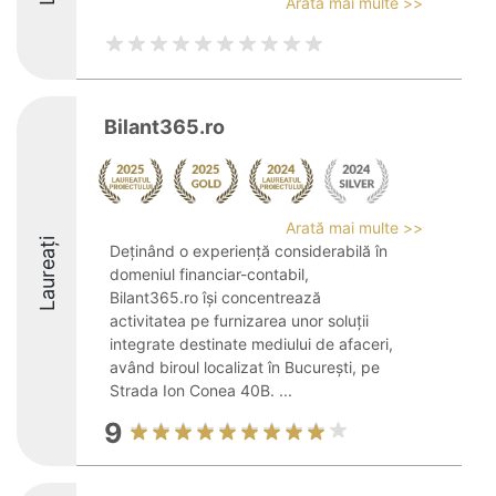
Arată mai multe >>
Bilant365.ro
Arată mai multe >>
Laureați
Deținând o experiență considerabilă în
domeniul financiar-contabil,
Bilant365.ro își concentrează
activitatea pe furnizarea unor soluții
integrate destinate mediului de afaceri,
având biroul localizat în București, pe
Strada Ion Conea 40B. ...
9