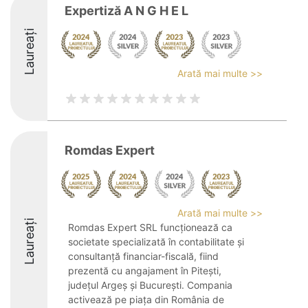
Expertiză A N G H E L
Laureați
Arată mai multe >>
Romdas Expert
Arată mai multe >>
Laureați
Romdas Expert SRL funcționează ca
societate specializată în contabilitate și
consultanță financiar-fiscală, fiind
prezentă cu angajament în Pitești,
județul Argeș și București. Compania
activează pe piața din România de