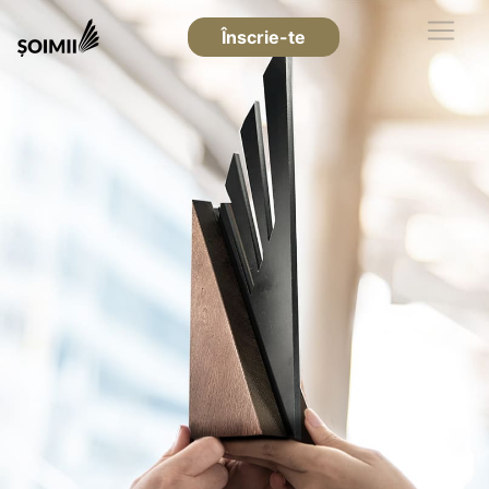
Înscrie-te