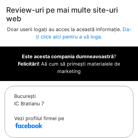
Review-uri pe mai multe site-uri
web
Doar userii logați au acces la această informație.
Da-
ți click aici pentru a vă loga.
Este acesta compania dumneavoastră
?
Felicitări!
Aă cum să primești materialele de
marketing
Bucureşti
IC Bratianu 7
Vezi profilul firmei pe