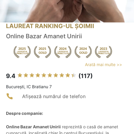
LAUREAT RANKING-UL ȘOIMII
Online Bazar Amanet Unirii
Arată mai multe >>
9.4
(117)
Bucureşti, IC Bratianu 7
Afișează numărul de telefon
Despre companie:
Online Bazar Amanet Unirii
reprezintă o casă de amanet
cunoscută, localizată chiar în centrul Bucureștiului, la