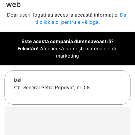
web
Doar userii logați au acces la această informație.
Da-
ți click aici pentru a vă loga.
Este acesta compania dumneavoastră
?
Felicitări!
Aă cum să primești materialele de
marketing
Iaşi
str. General Petre Popovat, nr. 58