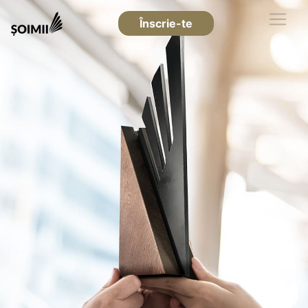
Înscrie-te