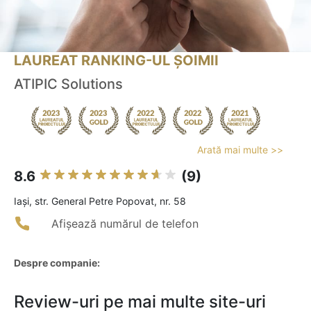
LAUREAT RANKING-UL ȘOIMII
ATIPIC Solutions
Arată mai multe >>
8.6
(9)
Iaşi, str. General Petre Popovat, nr. 58
Afișează numărul de telefon
Despre companie:
Review-uri pe mai multe site-uri