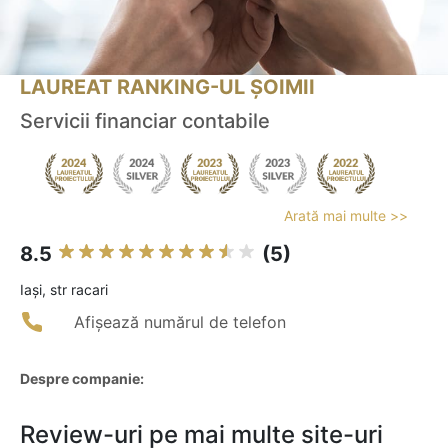
LAUREAT RANKING-UL ȘOIMII
Servicii financiar contabile
Arată mai multe >>
8.5
(5)
Iaşi, str racari
Afișează numărul de telefon
Despre companie:
Review-uri pe mai multe site-uri