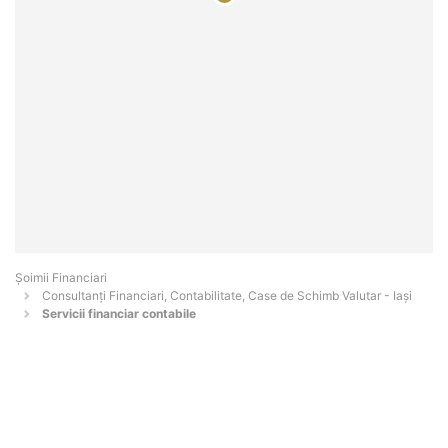
Șoimii Financiari
Consultanți Financiari, Contabilitate, Case de Schimb Valutar - Iaşi
Servicii financiar contabile