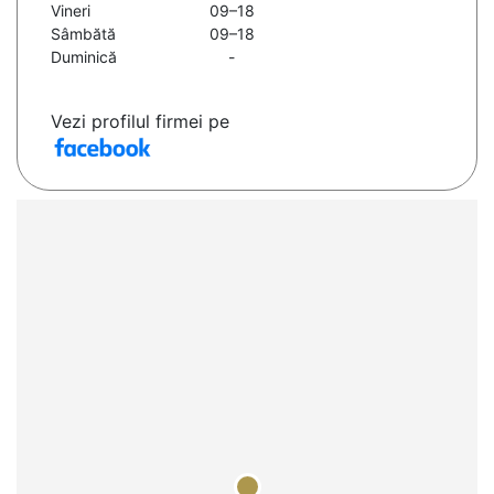
Vineri
09–18
Sâmbătă
09–18
Duminică
-
Vezi profilul firmei pe