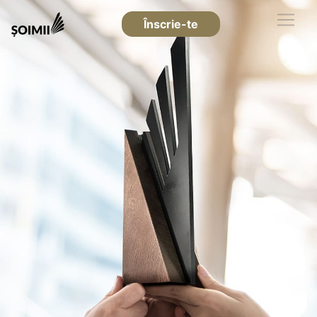
Înscrie-te