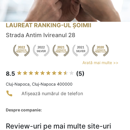
LAUREAT RANKING-UL ȘOIMII
Strada Antim Ivireanul 28
Arată mai multe >>
8.5
(5)
Cluj-Napoca, Cluj-Napoca 400000
Afișează numărul de telefon
Despre companie:
Review-uri pe mai multe site-uri