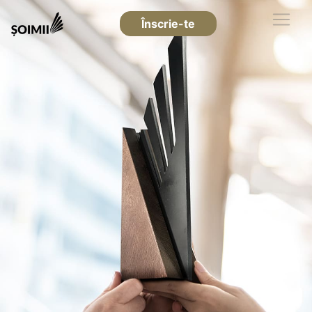
Înscrie-te