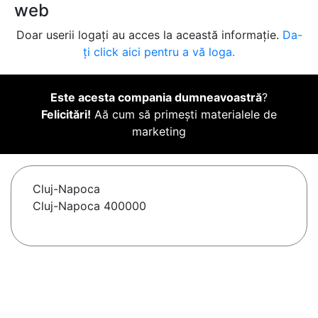
web
Doar userii logați au acces la această informație.
Da-
ți click aici pentru a vă loga.
Este acesta compania dumneavoastră
?
Felicitări!
Aă cum să primești materialele de
marketing
Cluj-Napoca
Cluj-Napoca 400000