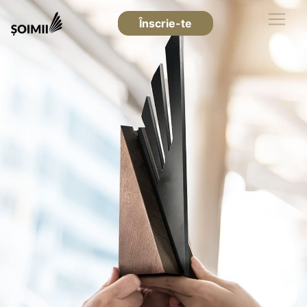
Înscrie-te