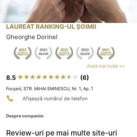
LAUREAT RANKING-UL ȘOIMII
Gheorghe Dorinel
Arată mai multe >>
8.5
(6)
Focşani, STR. MIHAI EMINESCU, Nr. 1, Ap. 1
Afișează numărul de telefon
Despre companie:
Review-uri pe mai multe site-uri