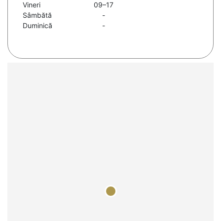
Vineri
09–17
Sâmbătă
-
Duminică
-