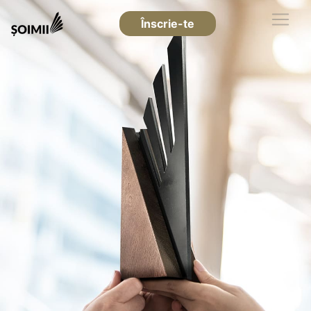
Înscrie-te