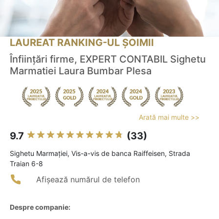
LAUREAT RANKING-UL ȘOIMII
Înființări firme, EXPERT CONTABIL Sighetu
Marmatiei Laura Bumbar Plesa
Arată mai multe >>
9.7
(33)
Sighetu Marmaţiei, Vis-a-vis de banca Raiffeisen, Strada
Traian 6-8
Afișează numărul de telefon
Despre companie: