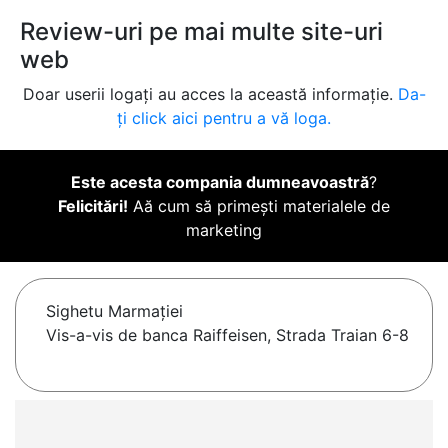
Review-uri pe mai multe site-uri
web
Doar userii logați au acces la această informație.
Da-
ți click aici pentru a vă loga.
Este acesta compania dumneavoastră
?
Felicitări!
Aă cum să primești materialele de
marketing
Sighetu Marmaţiei
Vis-a-vis de banca Raiffeisen, Strada Traian 6-8