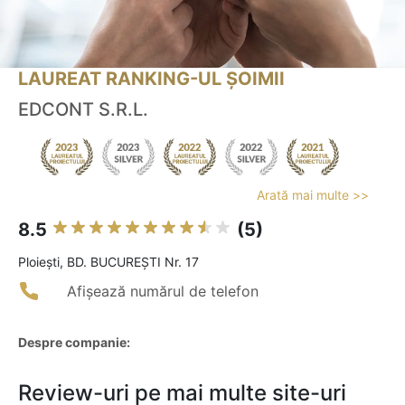
LAUREAT RANKING-UL ȘOIMII
EDCONT S.R.L.
Arată mai multe >>
8.5
(5)
Ploieşti, BD. BUCUREŞTI Nr. 17
Afișează numărul de telefon
Despre companie:
Review-uri pe mai multe site-uri