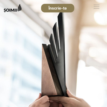
Înscrie-te