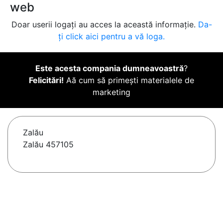
web
Doar userii logați au acces la această informație.
Da-
ți click aici pentru a vă loga.
Este acesta compania dumneavoastră
?
Felicitări!
Aă cum să primești materialele de
marketing
Zalău
Zalău 457105