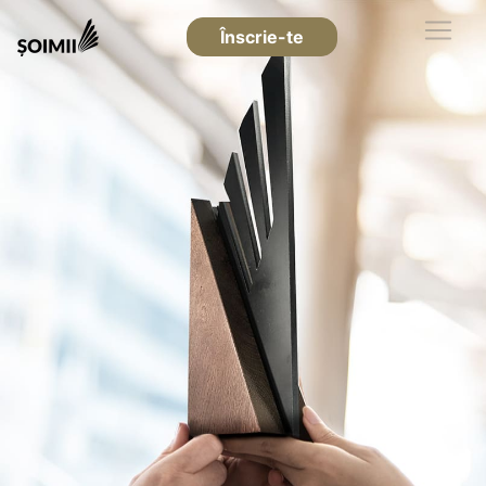
Înscrie-te