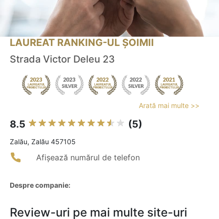
LAUREAT RANKING-UL ȘOIMII
Strada Victor Deleu 23
Arată mai multe >>
8.5
(5)
Zalău, Zalău 457105
Afișează numărul de telefon
Despre companie:
Review-uri pe mai multe site-uri