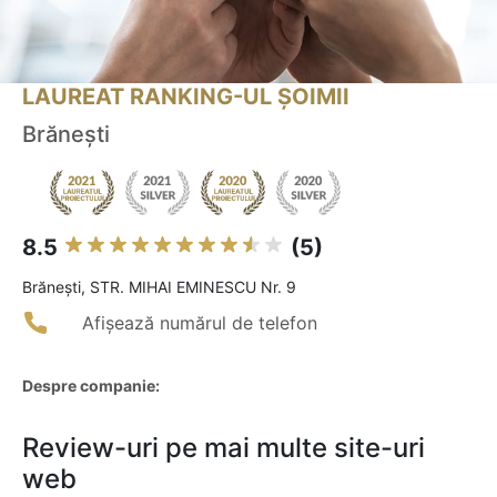
LAUREAT RANKING-UL ȘOIMII
Brănești
8.5
(5)
Brăneşti, STR. MIHAI EMINESCU Nr. 9
Afișează numărul de telefon
Despre companie:
Review-uri pe mai multe site-uri
web