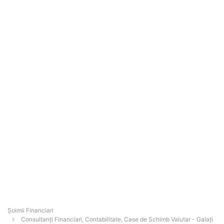
Șoimii Financiari
Consultanți Financiari, Contabilitate, Case de Schimb Valutar - Galaţi