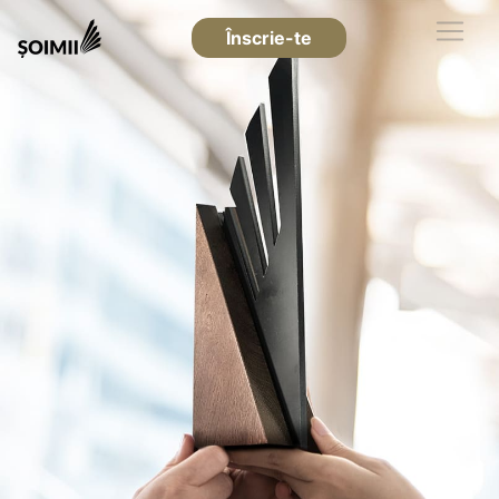
Înscrie-te