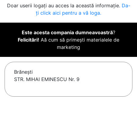
Doar userii logați au acces la această informație.
Da-
ți click aici pentru a vă loga.
Este acesta compania dumneavoastră
?
Felicitări!
Aă cum să primești materialele de
marketing
Brăneşti
STR. MIHAI EMINESCU Nr. 9