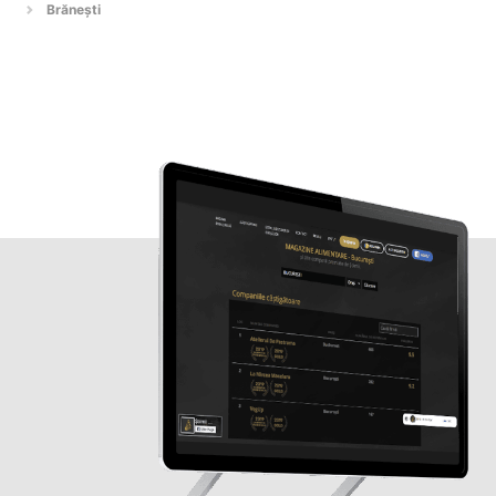
Brănești