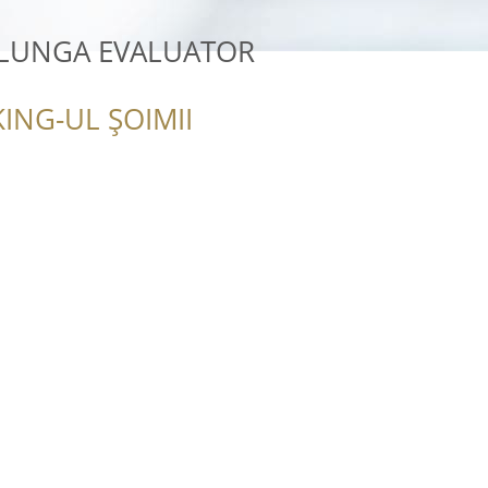
LUNGA EVALUATOR
ING-UL ȘOIMII