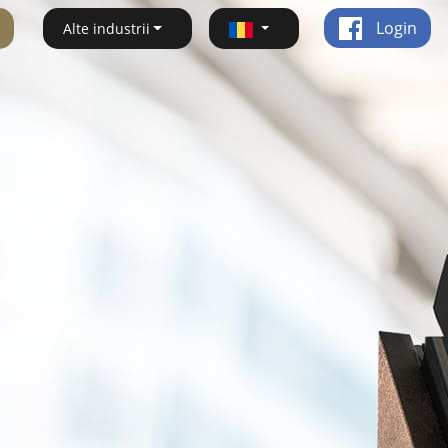
Login
Alte industrii