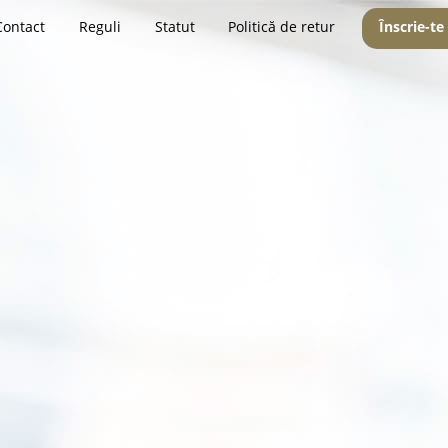
Contact
Reguli
Statut
Politică de retur
Înscrie-te