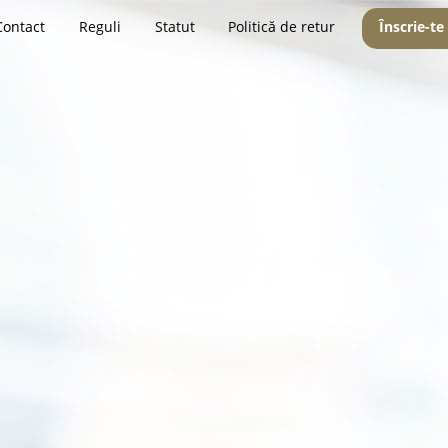
Contact
Reguli
Statut
Politică de retur
Înscrie-te