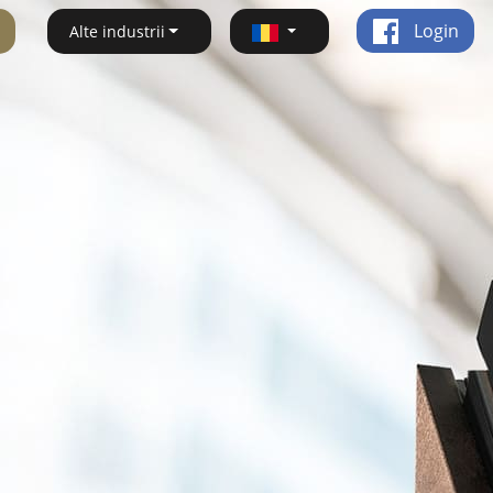
Login
Alte industrii