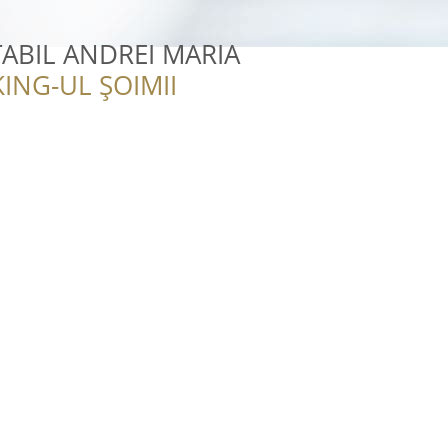
ABIL ANDREI MARIA
ING-UL ȘOIMII