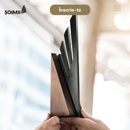
Înscrie-te