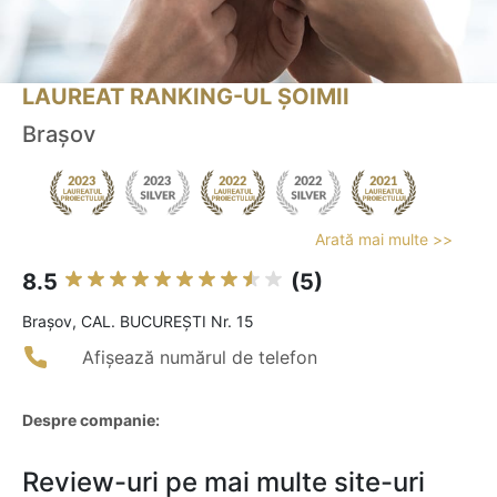
LAUREAT RANKING-UL ȘOIMII
Brașov
Arată mai multe >>
8.5
(5)
Braşov, CAL. BUCUREŞTI Nr. 15
Afișează numărul de telefon
Despre companie:
Review-uri pe mai multe site-uri