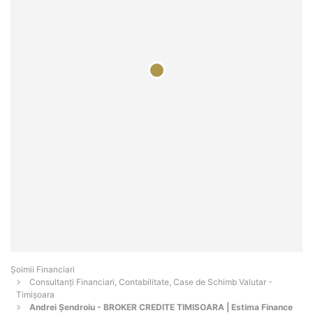
Șoimii Financiari
Consultanți Financiari, Contabilitate, Case de Schimb Valutar -
Timişoara
Andrei Șendroiu - BROKER CREDITE TIMISOARA | Estima Finance