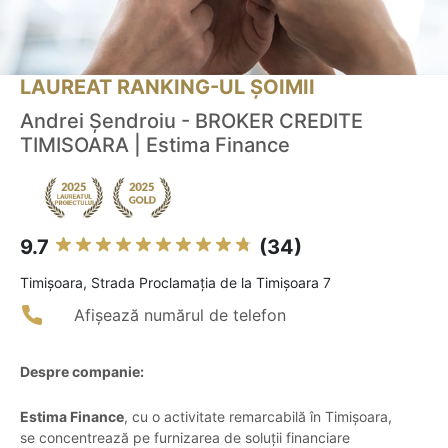
LAUREAT RANKING-UL ȘOIMII
Andrei Șendroiu - BROKER CREDITE
TIMISOARA | Estima Finance
9.7
(34)
Timişoara, Strada Proclamația de la Timișoara 7
Afișează numărul de telefon
Despre companie:
Estima Finance
, cu o activitate remarcabilă în Timișoara,
se concentrează pe furnizarea de soluții financiare