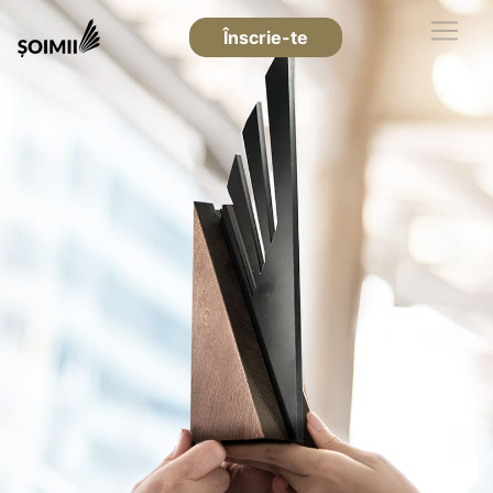
Înscrie-te