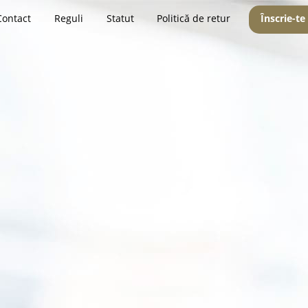
Contact
Reguli
Statut
Politică de retur
Înscrie-te