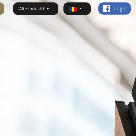
Login
Alte industrii