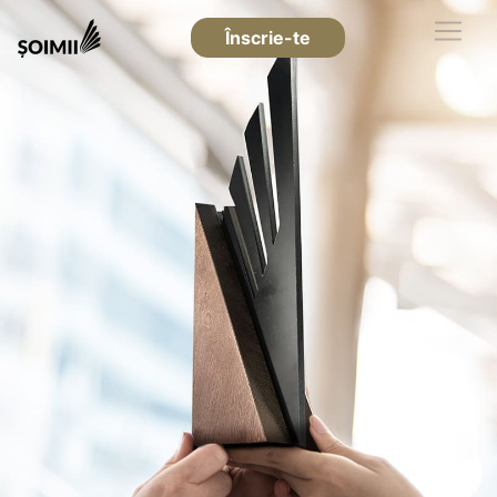
Înscrie-te