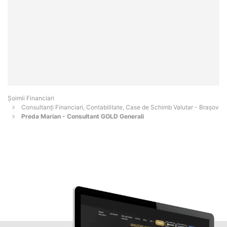
Șoimii Financiari
Consultanți Financiari, Contabilitate, Case de Schimb Valutar - Braşov
Preda Marian - Consultant GOLD Generali