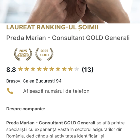
LAUREAT RANKING-UL ȘOIMII
Preda Marian - Consultant GOLD Generali
8.8
(13)
Braşov, Calea București 94
Afișează numărul de telefon
Despre companie:
Preda Marian - Consultant GOLD Generali
se află printre
specialiștii cu experiență vastă în sectorul asigurărilor din
România, dedicându-și activitatea identificării și