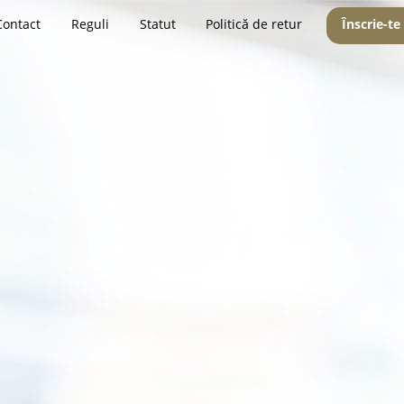
Contact
Reguli
Statut
Politică de retur
Înscrie-te