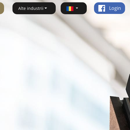
Login
Alte industrii