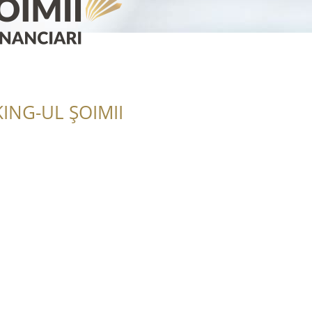
ING-UL ȘOIMII