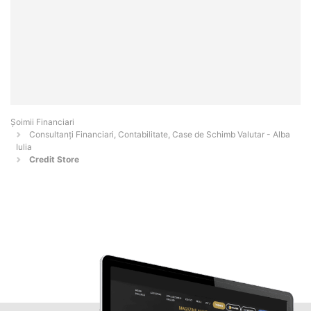
Șoimii Financiari
Consultanți Financiari, Contabilitate, Case de Schimb Valutar - Alba
Iulia
Credit Store