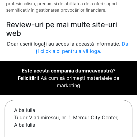
profesionalism, precum și de abilitatea de a oferi suport
semnificativ în gestionarea provocărilor financiare.
Review-uri pe mai multe site-uri
web
Doar userii logați au acces la această informație.
Da-
ți click aici pentru a vă loga.
Este acesta compania dumneavoastră
?
Felicitări!
Aă cum să primești materialele de
marketing
Alba Iulia
Tudor Vladimirescu, nr. 1, Mercur City Center,
Alba Iulia