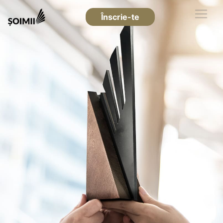
Înscrie-te