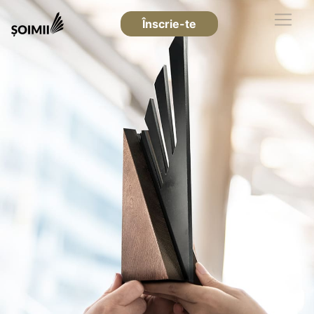
Înscrie-te