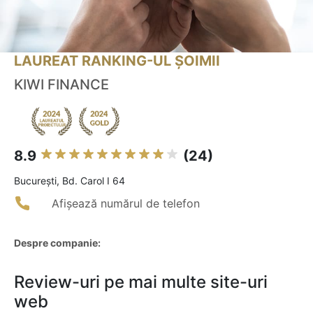
LAUREAT RANKING-UL ȘOIMII
KIWI FINANCE
8.9
(24)
Bucureşti, Bd. Carol I 64
Afișează numărul de telefon
Despre companie:
Review-uri pe mai multe site-uri
web