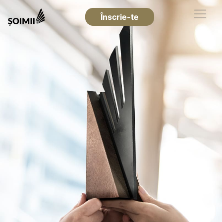
Înscrie-te