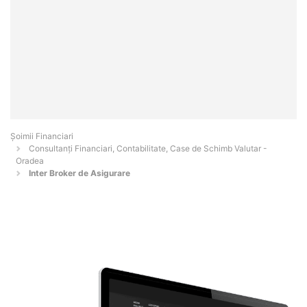
Șoimii Financiari
Consultanți Financiari, Contabilitate, Case de Schimb Valutar -
Oradea
Inter Broker de Asigurare