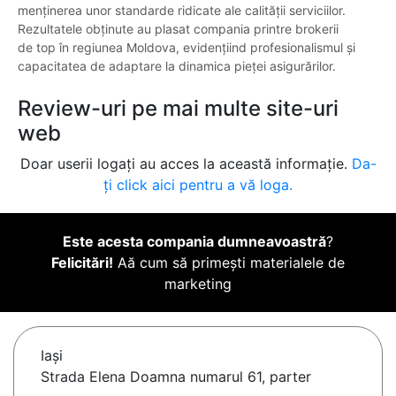
menținerea unor standarde ridicate ale calității serviciilor.
Rezultatele obținute au plasat compania printre brokerii
de top în regiunea Moldova, evidențiind profesionalismul și
capacitatea de adaptare la dinamica pieței asigurărilor.
Review-uri pe mai multe site-uri
web
Doar userii logați au acces la această informație.
Da-
ți click aici pentru a vă loga.
Este acesta compania dumneavoastră
?
Felicitări!
Aă cum să primești materialele de
marketing
Iaşi
Strada Elena Doamna numarul 61, parter