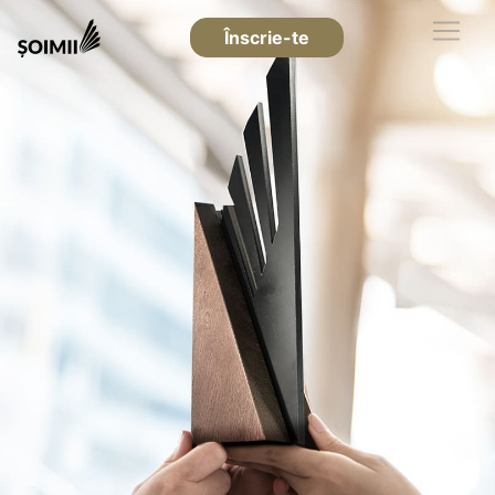
Înscrie-te