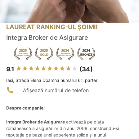
LAUREAT RANKING-UL ȘOIMII
Integra Broker de Asigurare
9.1
(34)
Iaşi, Strada Elena Doamna numarul 61, parter
Afișează numărul de telefon
Despre companie:
Integra Broker de Asigurare
activează pe piața
românească a asigurărilor din anul 2008, construindu-și
reputația pe baza unei experiențe solide și a unui