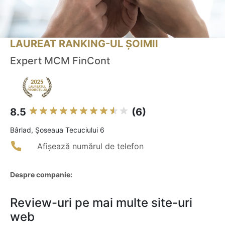
LAUREAT RANKING-UL ȘOIMII
Expert MCM FinCont
8.5
(6)
Bârlad, Șoseaua Tecuciului 6
Afișează numărul de telefon
Despre companie:
Review-uri pe mai multe site-uri
web