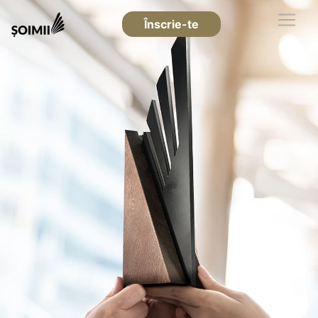
Înscrie-te