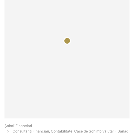
Șoimii Financiari
Consultanți Financiari, Contabilitate, Case de Schimb Valutar - Bârlad