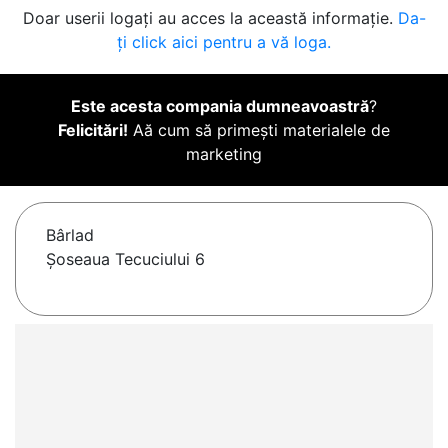
Doar userii logați au acces la această informație.
Da-
ți click aici pentru a vă loga.
Este acesta compania dumneavoastră
?
Felicitări!
Aă cum să primești materialele de
marketing
Bârlad
Șoseaua Tecuciului 6