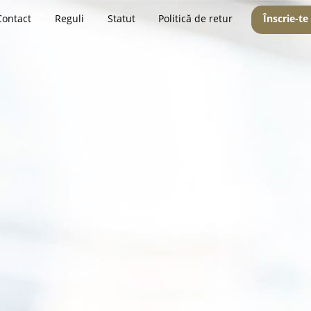
Contact
Reguli
Statut
Politică de retur
Înscrie-te