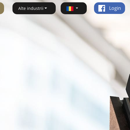
Login
Alte industrii