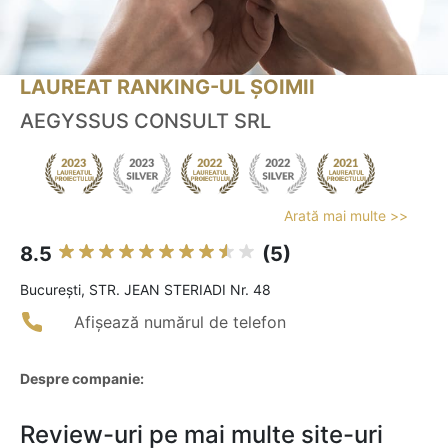
LAUREAT RANKING-UL ȘOIMII
AEGYSSUS CONSULT SRL
Arată mai multe >>
8.5
(5)
Bucureşti, STR. JEAN STERIADI Nr. 48
Afișează numărul de telefon
Despre companie:
Review-uri pe mai multe site-uri