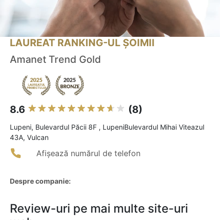
LAUREAT RANKING-UL ȘOIMII
Amanet Trend Gold
8.6
(8)
Lupeni, Bulevardul Păcii 8F , LupeniBulevardul Mihai Viteazul
43A, Vulcan
Afișează numărul de telefon
Despre companie:
Review-uri pe mai multe site-uri