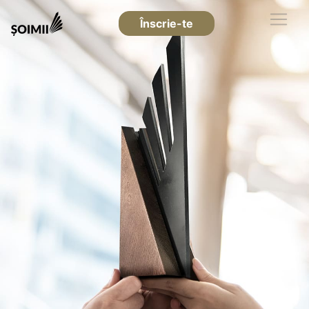
Înscrie-te