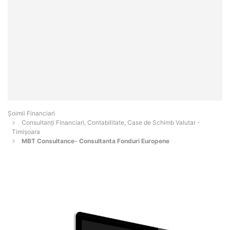
Șoimii Financiari
Consultanți Financiari, Contabilitate, Case de Schimb Valutar -
Timişoara
MBT Consultance- Consultanta Fonduri Europene