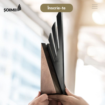
Înscrie-te