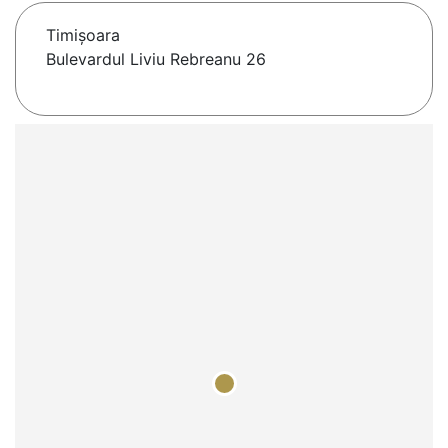
Timişoara
Bulevardul Liviu Rebreanu 26