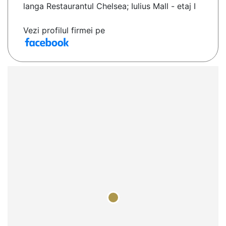
langa Restaurantul Chelsea; Iulius Mall - etaj I
Vezi profilul firmei pe