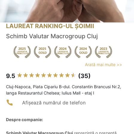
LAUREAT RANKING-UL ȘOIMII
Schimb Valutar Macrogroup Cluj
Arată mai multe >>
9.5
(35)
Cluj-Napoca, Piata Cipariu B-dul. Constantin Brancusi Nr.2,
langa Restaurantul Chelsea; Iulius Mall - etaj I
Afișează numărul de telefon
Despre companie:
Schimb Valutar Macrogroup Cluj
reprezintă o prezență