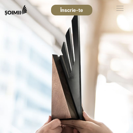
Înscrie-te