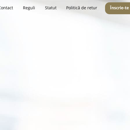
Contact
Reguli
Statut
Politică de retur
Înscrie-te