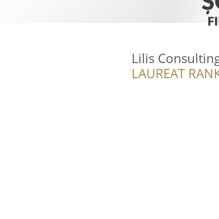
Lilis Consultin
LAUREAT RANK