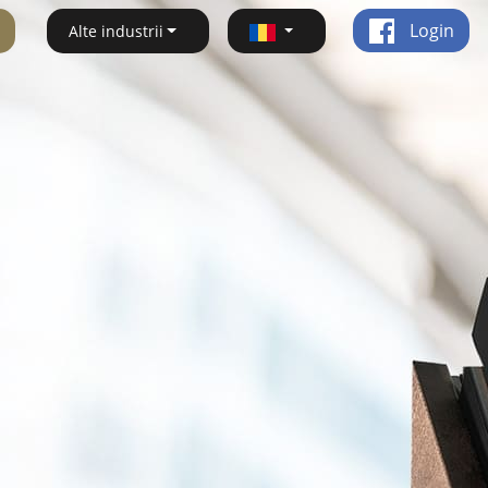
Login
Alte industrii