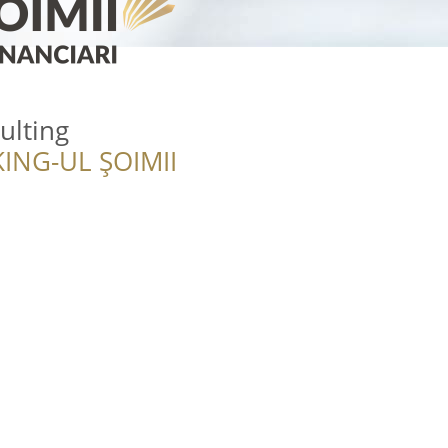
ulting
ING-UL ȘOIMII