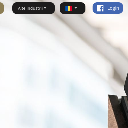
Login
Alte industrii