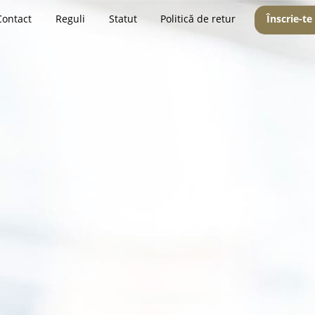
Contact
Reguli
Statut
Politică de retur
Înscrie-te