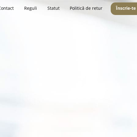
Contact
Reguli
Statut
Politică de retur
Înscrie-te