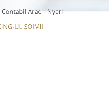
 Contabil Arad - Nyari
ING-UL ȘOIMII