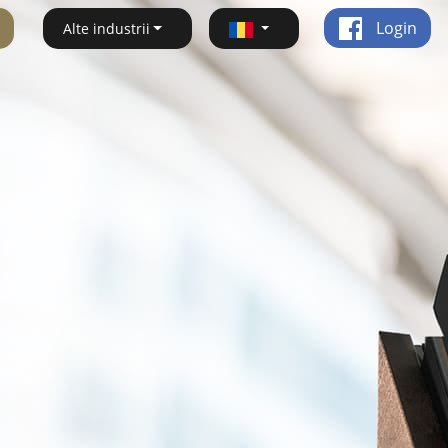
Login
Alte industrii