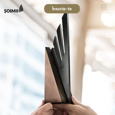
Înscrie-te