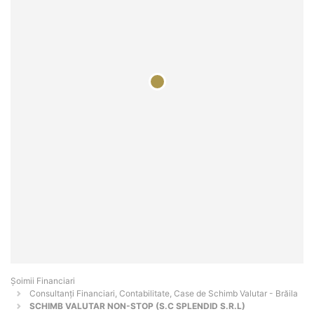
Șoimii Financiari
Consultanți Financiari, Contabilitate, Case de Schimb Valutar - Brăila
SCHIMB VALUTAR NON-STOP (S.C SPLENDID S.R.L)