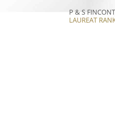
P & S FINCONTA
LAUREAT RANK