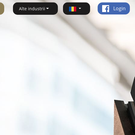
Login
Alte industrii