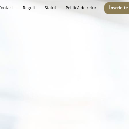
Contact
Reguli
Statut
Politică de retur
Înscrie-te