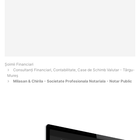
Șoimii Financiari
Consultanți Financiari, Contabilitate, Case de Schimb Valutar - Târgu-
Mureş
Milasan & Chirila - Societate Profesionala Notariala - Notar Public