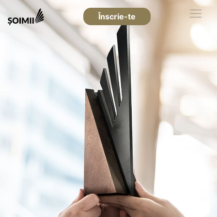
Înscrie-te