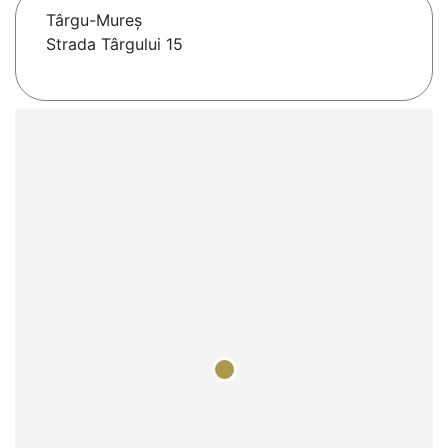
Târgu-Mureş
Strada Târgului 15