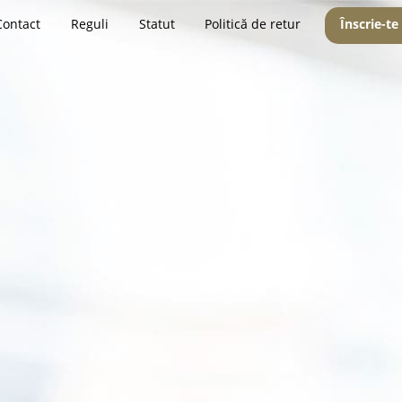
Contact
Reguli
Statut
Politică de retur
Înscrie-te