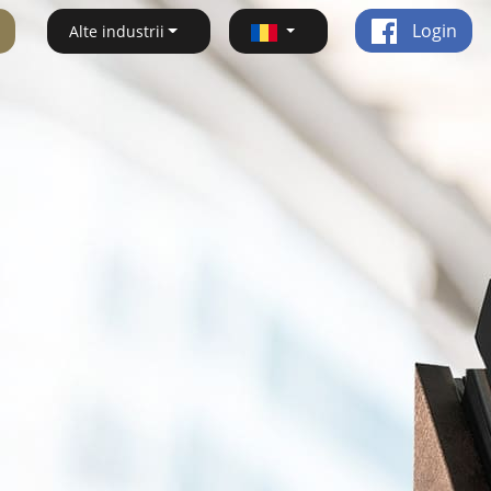
Login
Alte industrii