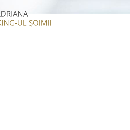
ADRIANA
ING-UL ȘOIMII