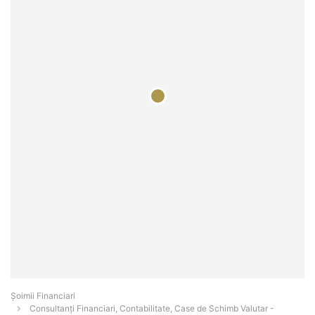
Șoimii Financiari
Consultanți Financiari, Contabilitate, Case de Schimb Valutar -