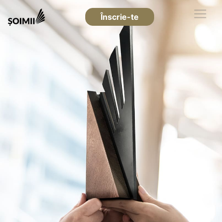
Înscrie-te