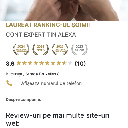
LAUREAT RANKING-UL ȘOIMII
CONT EXPERT TIN ALEXA
8.6
(10)
Bucureşti, Strada Bruxelles 8
Afișează numărul de telefon
Despre companie:
Review-uri pe mai multe site-uri
web