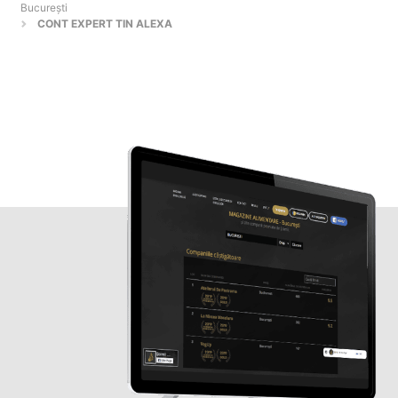
Bucureşti
CONT EXPERT TIN ALEXA