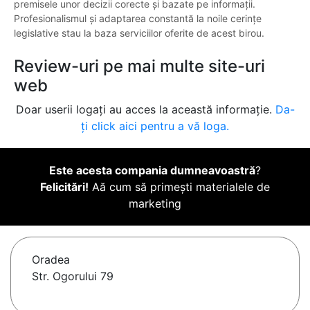
premisele unor decizii corecte și bazate pe informații.
Profesionalismul și adaptarea constantă la noile cerințe
legislative stau la baza serviciilor oferite de acest birou.
Review-uri pe mai multe site-uri
web
Doar userii logați au acces la această informație.
Da-
ți click aici pentru a vă loga.
Este acesta compania dumneavoastră
?
Felicitări!
Aă cum să primești materialele de
marketing
Oradea
Str. Ogorului 79