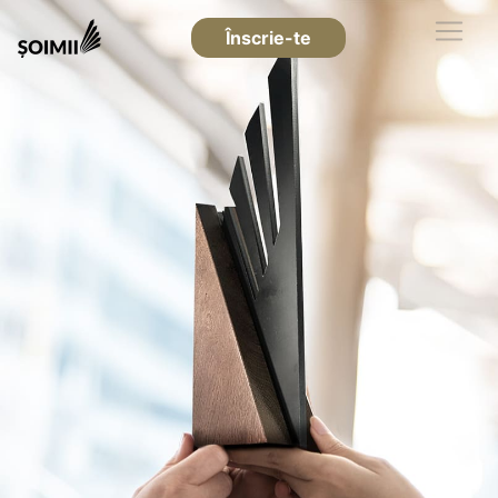
Înscrie-te