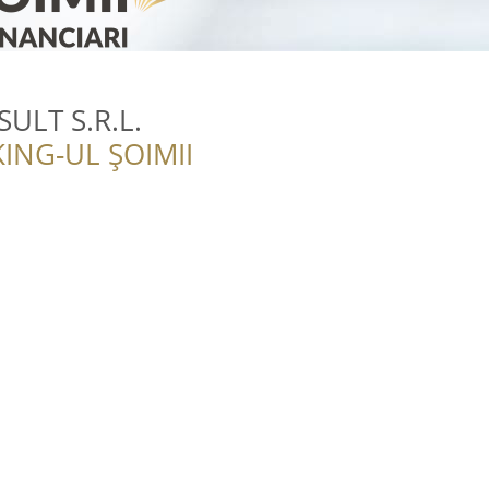
ULT S.R.L.
ING-UL ȘOIMII