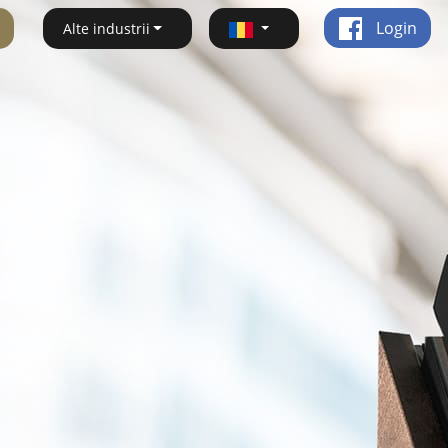
Login
Alte industrii