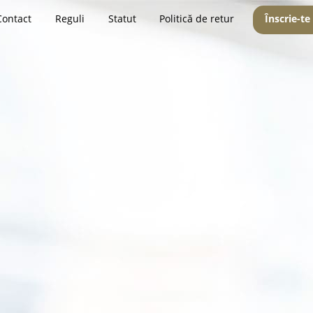
Contact
Reguli
Statut
Politică de retur
Înscrie-te