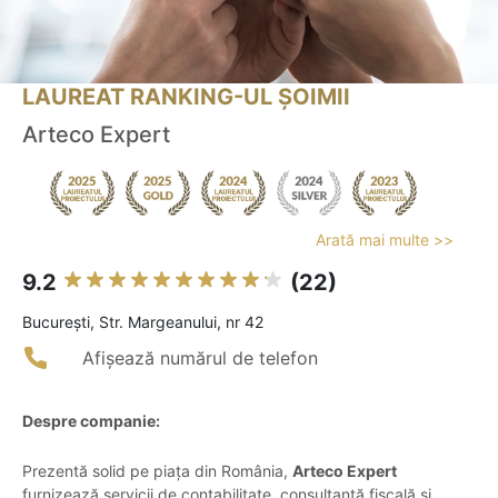
LAUREAT RANKING-UL ȘOIMII
Arteco Expert
Arată mai multe >>
9.2
(22)
Bucureşti, Str. Margeanului, nr 42
Afișează numărul de telefon
Despre companie:
Prezentă solid pe piața din România,
Arteco Expert
furnizează servicii de contabilitate, consultanță fiscală și