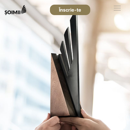
Înscrie-te