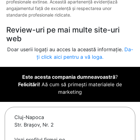
profesionale extinse. Această apartenență evidențiază
angajamentul față de excelență și respectarea unor
standarde profesionale ridicate.
Review-uri pe mai multe site-uri
web
Doar userii logați au acces la această informație.
Da-
ți click aici pentru a vă loga.
Este acesta compania dumneavoastră
?
Felicitări!
Aă cum să primești materialele de
marketing
Cluj-Napoca
Str. Brașov, Nr. 2
Vezi profilul firmei pe