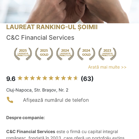
LAUREAT RANKING-UL ȘOIMII
C&C Financial Services
Arată mai multe >>
9.6
(63)
Cluj-Napoca, Str. Brașov, Nr. 2
Afișează numărul de telefon
Despre companie:
C&C Financial Services
este o firmă cu capital integral
românesc, fondată în 2003, care oferă un portofoliu extins