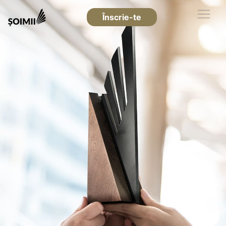
Înscrie-te