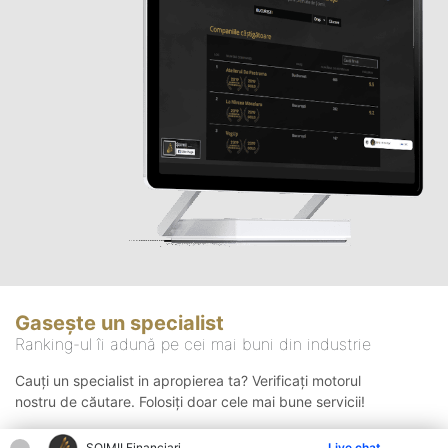
Gasește un specialist
Ranking-ul îi adună pe cei mai buni din industrie
Cauți un specialist in apropierea ta? Verificați motorul
nostru de căutare. Folosiți doar cele mai bune servicii!
ȘOIMII Financiari
Live chat