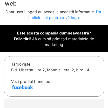
web
Doar userii logați au acces la această informație.
Da-
ți click aici pentru a vă loga.
Este acesta compania dumneavoastră
?
Felicitări!
Aă cum să primești materialele de
marketing
Târgovişte
Bld. Libertatii, nr 2, Mondial, etaj 2, birou 4
Vezi profilul firmei pe