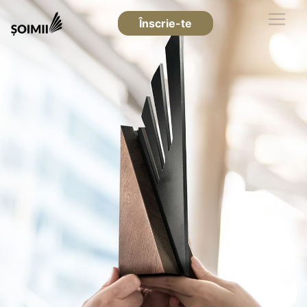
Înscrie-te