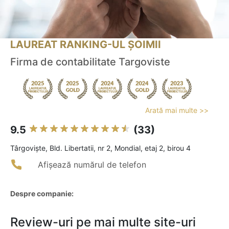
LAUREAT RANKING-UL ȘOIMII
Firma de contabilitate Targoviste
Arată mai multe >>
9.5
(33)
Târgovişte, Bld. Libertatii, nr 2, Mondial, etaj 2, birou 4
Afișează numărul de telefon
Despre companie:
Review-uri pe mai multe site-uri