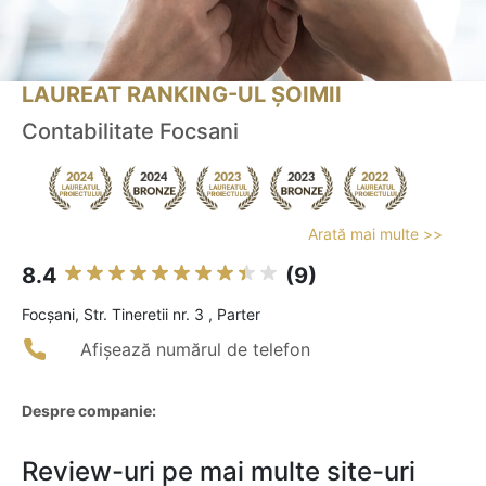
LAUREAT RANKING-UL ȘOIMII
Contabilitate Focsani
Arată mai multe >>
8.4
(9)
Focşani, Str. Tineretii nr. 3 , Parter
Afișează numărul de telefon
Despre companie:
Review-uri pe mai multe site-uri