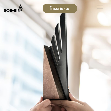
Înscrie-te