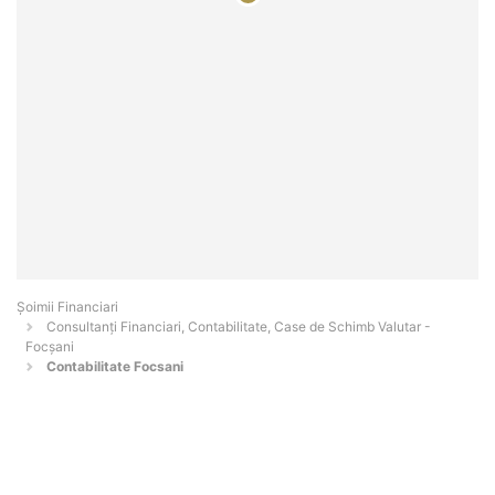
Șoimii Financiari
Consultanți Financiari, Contabilitate, Case de Schimb Valutar -
Focşani
Contabilitate Focsani