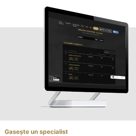
Gasește un specialist