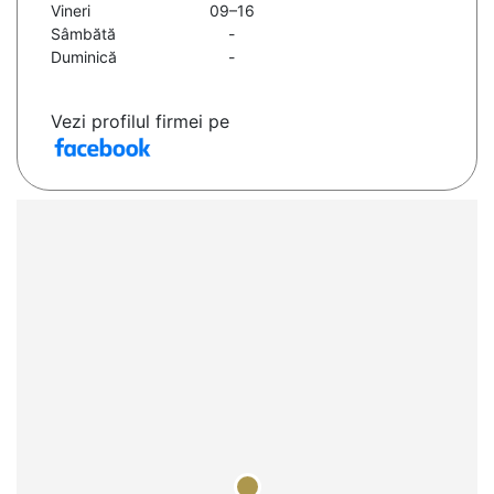
Vineri
09–16
Sâmbătă
-
Duminică
-
Vezi profilul firmei pe