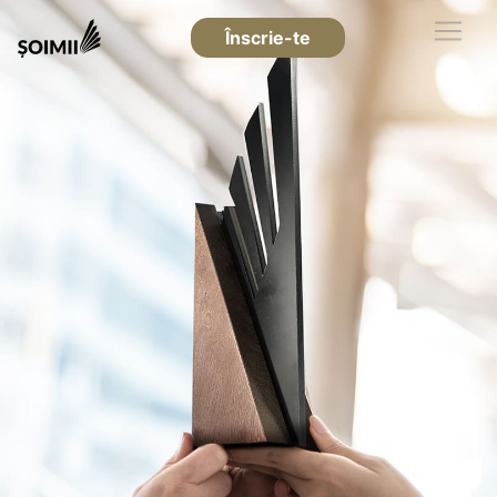
Înscrie-te