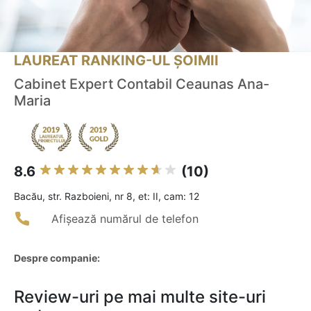
LAUREAT RANKING-UL ȘOIMII
Cabinet Expert Contabil Ceaunas Ana-
Maria
8.6
(10)
Bacău, str. Razboieni, nr 8, et: II, cam: 12
Afișează numărul de telefon
Despre companie:
Review-uri pe mai multe site-uri