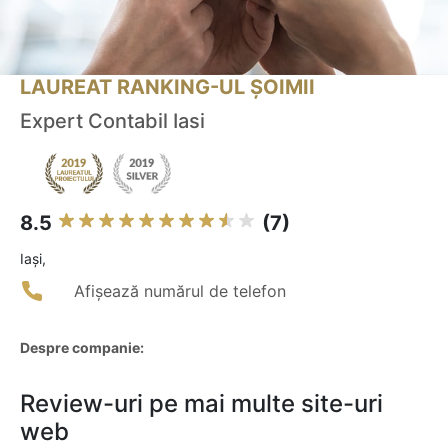
LAUREAT RANKING-UL ȘOIMII
Expert Contabil Iasi
8.5
(7)
Iaşi,
Afișează numărul de telefon
Despre companie:
Review-uri pe mai multe site-uri
web