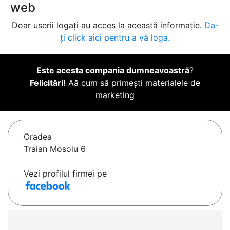
web
Doar userii logați au acces la această informație.
Da-
ți click aici pentru a vă loga.
Este acesta compania dumneavoastră
?
Felicitări!
Aă cum să primești materialele de
marketing
Oradea
Traian Mosoiu 6
Vezi profilul firmei pe