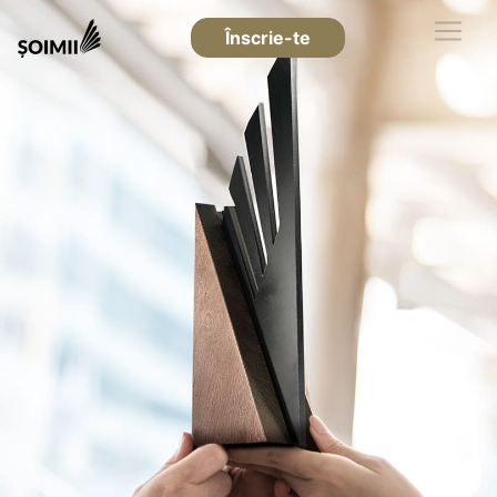
Înscrie-te