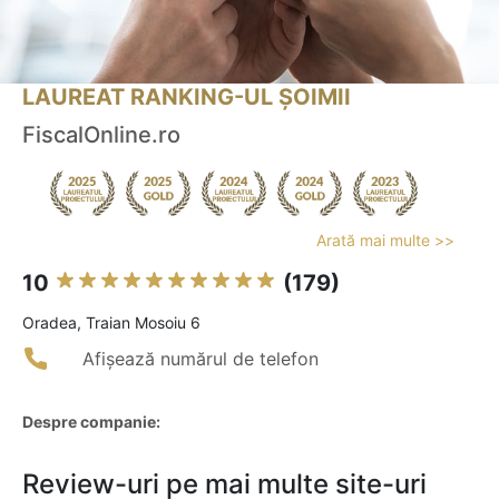
LAUREAT RANKING-UL ȘOIMII
FiscalOnline.ro
Arată mai multe >>
10
(179)
Oradea, Traian Mosoiu 6
Afișează numărul de telefon
Despre companie:
Review-uri pe mai multe site-uri