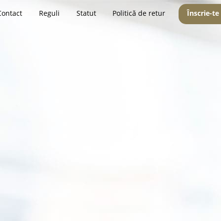
Contact
Reguli
Statut
Politică de retur
Înscrie-te