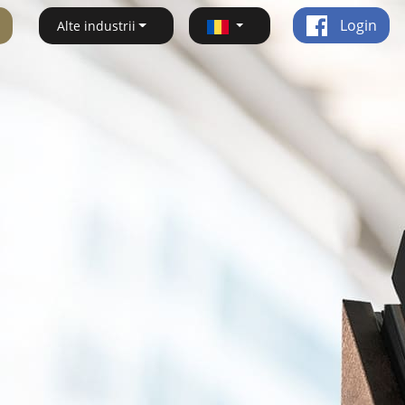
Login
Alte industrii