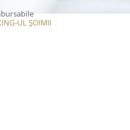
bursabile
ING-UL ȘOIMII