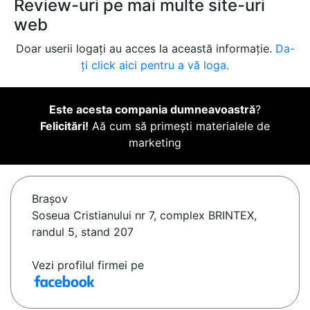
Review-uri pe mai multe site-uri
web
Doar userii logați au acces la această informație.
Da-
ți click aici pentru a vă loga.
Este acesta compania dumneavoastră
?
Felicitări!
Aă cum să primești materialele de
marketing
Braşov
Soseua Cristianului nr 7, complex BRINTEX,
randul 5, stand 207
Vezi profilul firmei pe