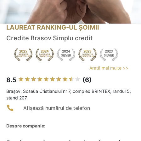
LAUREAT RANKING-UL ȘOIMII
Credite Brasov Simplu credit
Arată mai multe >>
8.5
(6)
Braşov, Soseua Cristianului nr 7, complex BRINTEX, randul 5,
stand 207
Afișează numărul de telefon
Despre companie: