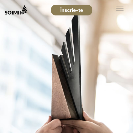
Înscrie-te