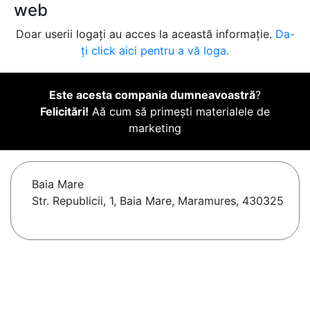
web
Doar userii logați au acces la această informație.
Da-
ți click aici pentru a vă loga.
Este acesta compania dumneavoastră
?
Felicitări!
Aă cum să primești materialele de
marketing
Baia Mare
Str. Republicii, 1, Baia Mare, Maramures, 430325