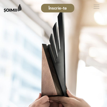
Înscrie-te